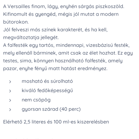
A Versailles finom, lágy, enyhén sárgás piszkoszöld.
Kifinomult és gyengéd, mégis jól mutat a modern
bútorokon.
Jól felveszi más színek karakterét, és ha kell,
megváltoztatja jellegét.
A falfesték egy tartós, mindennapi, vizesbázisú festék,
mely ellenáll bárminek, amit csak az élet hozhat. Ez egy
testes, sima, könnyen használható falfesték, amely
pazar, enyhe fényű matt hatást eredményez.
mosható és súrolható
kiváló fedőképességű
nem csöpög
gyorsan szárad (40 perc)
Elérhető 2,5 literes és 100 ml-es kiszerelésben