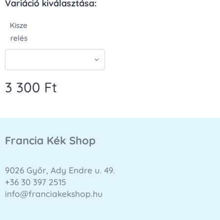
Variáció kiválasztása:
Kisze
relés
3 300
Ft
Francia Kék Shop
9026 Győr, Ady Endre u. 49.
+36 30 397 2515
info@franciakekshop.hu