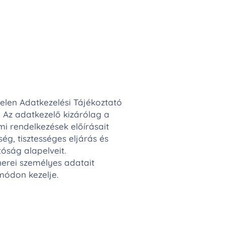
elen Adatkezelési Tájékoztató
n. Az adatkezelő kizárólag a
i rendelkezések előírásait
g, tisztességes eljárás és
óság alapelveit.
nerei személyes adatait
 módon kezelje.