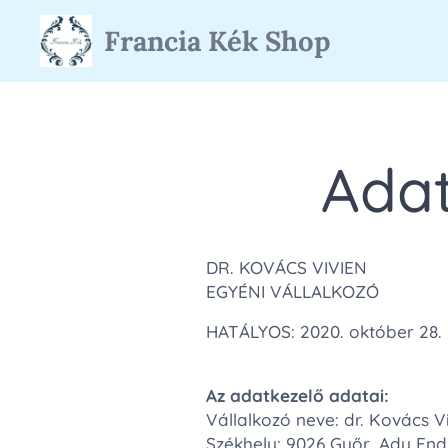
Francia Kék Shop
Adat
DR. KOVÁCS VIVIEN
EGYÉNI VÁLLALKOZÓ
HATÁLYOS: 2020. október 28. 
Az adatkezelő adatai:
Vállalkozó neve: dr. Kovács V
Székhely: 9026 Győr, Ady Endre