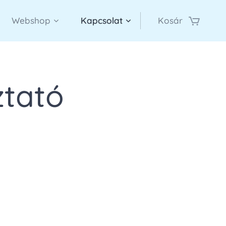
Webshop
Kapcsolat
Kosár
ztató