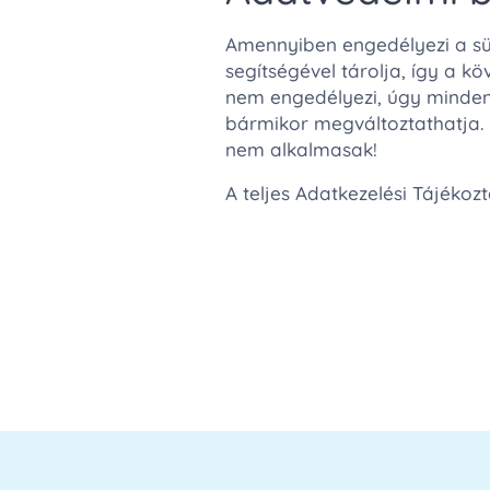
Amennyiben engedélyezi a süt
segítségével tárolja, így a 
nem engedélyezi, úgy minden 
bármikor megváltoztathatja. 
nem alkalmasak!
A teljes Adatkezelési Tájéko