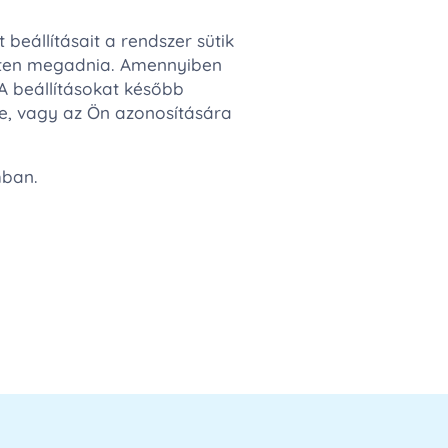
eállításait a rendszer sütik
elten megadnia. Amennyiben
A beállításokat később
e, vagy az Ön azonosítására
mban.