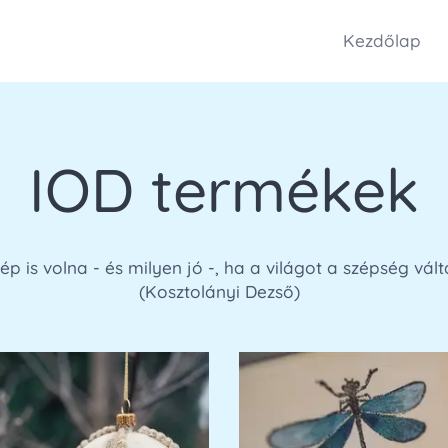
Kezdőlap
IOD termékek
ép is volna - és milyen jó -, ha a világot a szépség vá
(Kosztolányi Dezső)