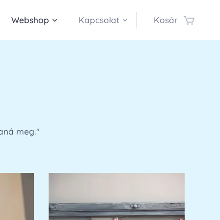
Webshop
Kapcsolat
Kosár
ltaná meg.
"