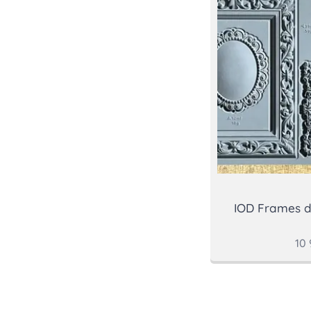
IOD Frames 
10