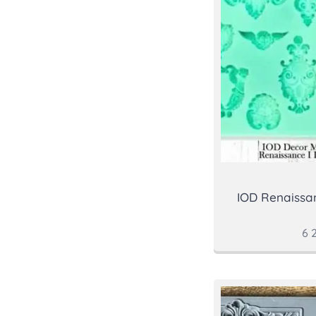
IOD Renaissa
6 