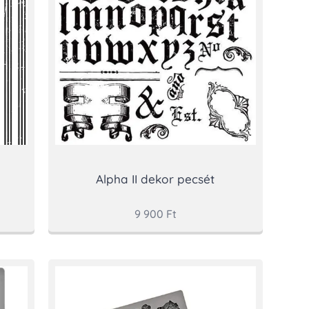
Alpha II dekor pecsét
9 900
Ft