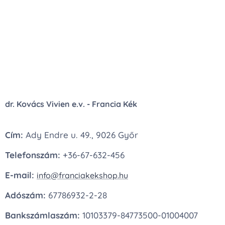
dr. Kovács Vivien e.v. - Francia Kék
Cím:
Ady Endre u. 49., 9026 Győr
Telefonszám:
+36-67-632-456
E-mail:
info@franciakekshop.hu
Adószám:
67786932-2-28
Bankszámlaszám:
10103379-84773500-01004007