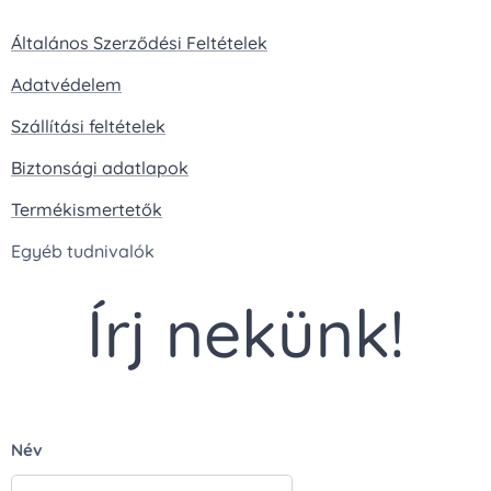
Általános Szerződési Feltételek
Adatvédelem
Szállítási feltételek
Biztonsági adatlapok
Termékismertetők
Egyéb tudnivalók
Írj nekünk!
Név