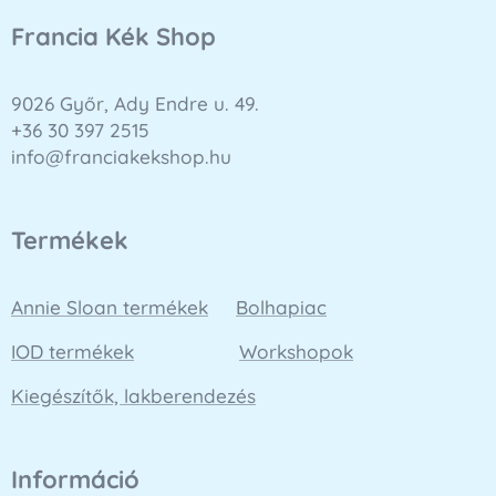
Francia Kék Shop
9026 Győr, Ady Endre u. 49.
+36 30 397 2515
info@franciakekshop.hu
Termékek
Annie Sloan termékek
Bolhapiac
IOD termékek
Workshopok
Kiegészítők, lakberendezés
Információ