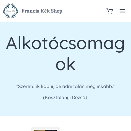
Francia Kék Shop
Alkotócsomag
ok
"Szeretünk kapni, de adni talán még inkább."
(Kosztolányi Dezső)