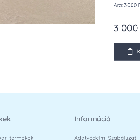
Ára: 3.000 
3 000
kek
Információ
loan termékek
Adatvédelmi Szabályzat