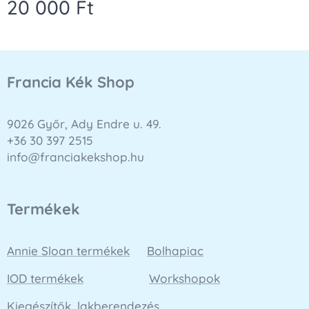
20 000
Ft
Francia Kék Shop
9026 Győr, Ady Endre u. 49.
+36 30 397 2515
info@franciakekshop.hu
Termékek
Annie Sloan termékek
Bolhapiac
IOD termékek
Workshopok
Kiegészítők, lakberendezés