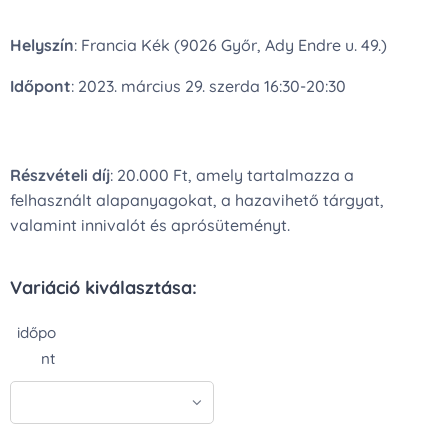
Helyszín
: Francia Kék (9026 Győr, Ady Endre u. 49.)
Időpont
: 2023. március 29. szerda 16:30-20:30
Részvételi díj
: 20.000 Ft, amely tartalmazza a
felhasznált alapanyagokat, a hazavihető tárgyat,
valamint innivalót és aprósüteményt.
Variáció kiválasztása:
időpo
nt