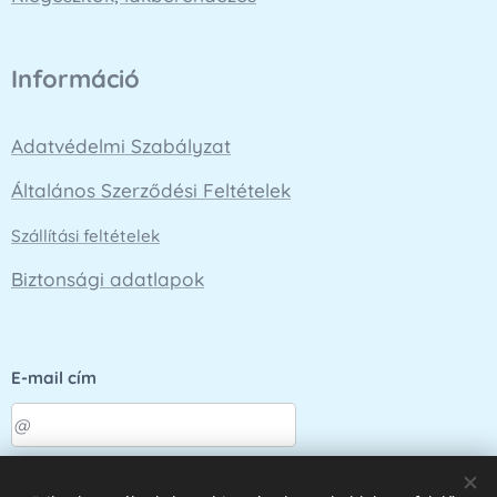
Információ
Adatvédelmi Szabályzat
Általános Szerződési Feltételek
Szállítási feltételek
Biztonsági adatlapok
E-mail cím
Küldés