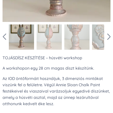
TOJÁSDÍSZ KÉSZÍTÉSE – húsvéti workshop
A workshopon egy 28 cm magas díszt készítünk.
Az IOD öntőformáit használjuk, 3 dimenziós mintákat
viszünk fel a felületre. Végül Annie Sloan Chalk Paint
festékeivel és viaszaival varázsoljuk egyedivé díszünket,
amely a húsvéti asztal, majd az ünnep lezárultával
otthonunk kedvelt éke lesz.