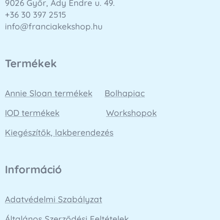
9026 Győr, Ady Endre u. 49.
+36 30 397 2515
info@franciakekshop.hu
Termékek
Annie Sloan termékek
Bolhapiac
IOD termékek
Workshopok
Kiegészítők, lakberendezés
Információ
Adatvédelmi Szabályzat
Általános Szerződési Feltételek