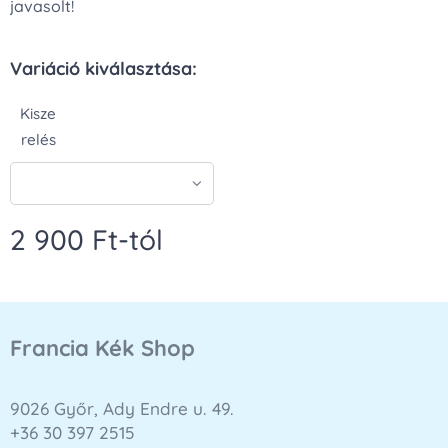
javasolt!
Variáció kiválasztása:
Kisze
relés
2 900
Ft
-tól
Francia Kék Shop
9026 Győr, Ady Endre u. 49.
+36 30 397 2515