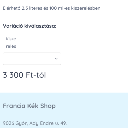
Elérhető 2,5 literes és 100 ml-es kiszerelésben
Variáció kiválasztása:
Kisze
relés
3 300
Ft
-tól
Francia Kék Shop
9026 Győr, Ady Endre u. 49.