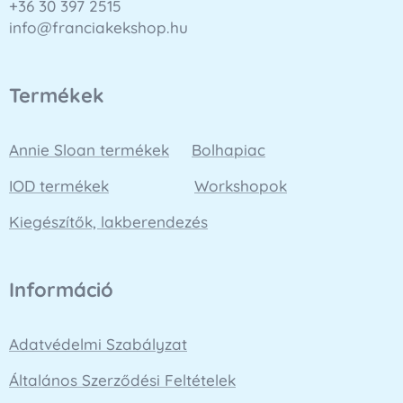
+36 30 397 2515
info@franciakekshop.hu
Termékek
Annie Sloan termékek
Bolhapiac
IOD termékek
Workshopok
Kiegészítők, lakberendezés
Információ
Adatvédelmi Szabályzat
Általános Szerződési Feltételek