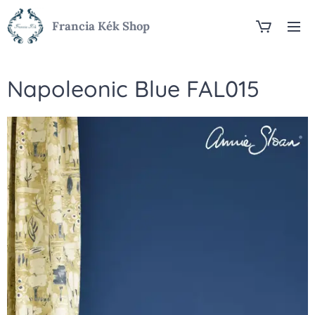
Francia Kék Shop
Napoleonic Blue FAL015