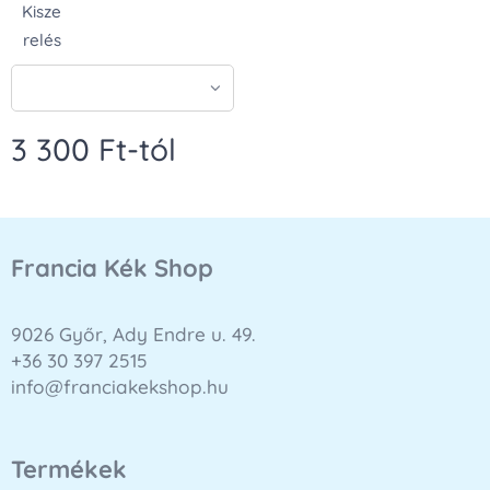
Kisze
relés
3 300
Ft
-tól
Francia Kék Shop
9026 Győr, Ady Endre u. 49.
+36 30 397 2515
info@franciakekshop.hu
Termékek