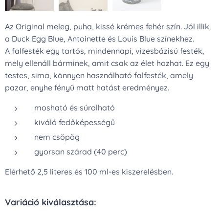
Az Original meleg, puha, kissé krémes fehér szín. Jól illik
a Duck Egg Blue, Antoinette és Louis Blue színekhez.
A falfesték egy tartós, mindennapi, vizesbázisú festék,
mely ellenáll bárminek, amit csak az élet hozhat. Ez egy
testes, sima, könnyen használható falfesték, amely
pazar, enyhe fényű matt hatást eredményez.
mosható és súrolható
kiváló fedőképességű
nem csöpög
gyorsan szárad (40 perc)
Elérhető 2,5 literes és 100 ml-es kiszerelésben.
Variáció kiválasztása: