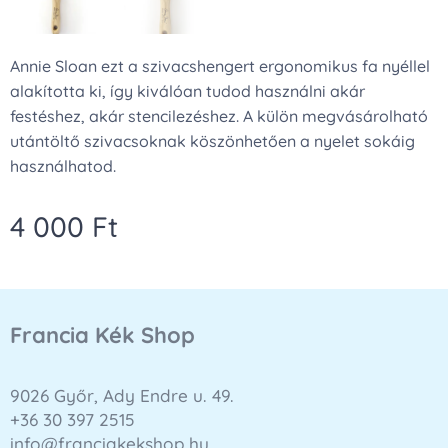
Annie Sloan ezt a szivacshengert ergonomikus fa nyéllel
alakította ki, így kiválóan tudod használni akár
festéshez, akár stencilezéshez. A külön megvásárolható
utántöltő szivacsoknak köszönhetően a nyelet sokáig
használhatod.
4 000
Ft
Francia Kék Shop
9026 Győr, Ady Endre u. 49.
+36 30 397 2515
info@franciakekshop.hu