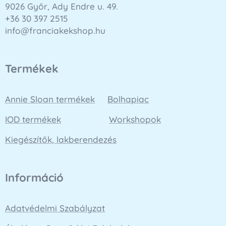
9026 Győr, Ady Endre u. 49.
+36 30 397 2515
info@franciakekshop.hu
Termékek
Annie Sloan termékek
Bolhapiac
IOD termékek
Workshopok
Kiegészítők, lakberendezés
Információ
Adatvédelmi Szabályzat