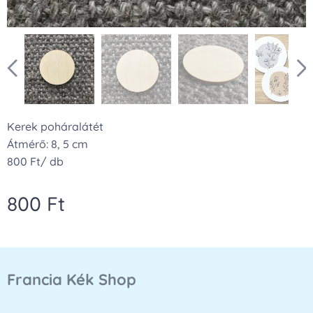
Kerek poháralátét
Átmérő: 8, 5 cm
800 Ft/ db
800
Ft
Francia Kék Shop