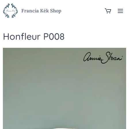
Francia Kék Shop
Honfleur P008