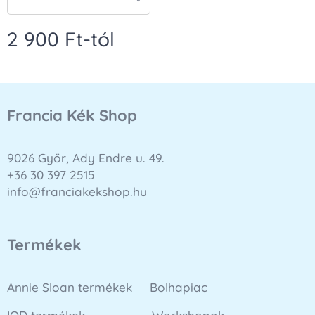
2 900
Ft
-tól
Francia Kék Shop
9026 Győr, Ady Endre u. 49.
+36 30 397 2515
info@franciakekshop.hu
Termékek
Annie Sloan termékek
Bolhapiac