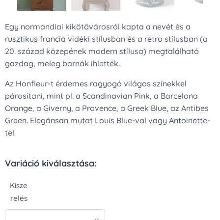
Egy normandiai kikötővárosról kapta a nevét és a
rusztikus francia vidéki stílusban és a retro stílusban (a
20. század közepének modern stílusa) megtalálható
gazdag, meleg barnák ihlették.
Az Honfleur-t érdemes ragyogó világos színekkel
párosítani, mint pl. a Scandinavian Pink, a Barcelona
Orange, a Giverny, a Provence, a Greek Blue, az Antibes
Green. Elegánsan mutat Louis Blue-val vagy Antoinette-
tel.
Variáció kiválasztása:
Kisze
relés