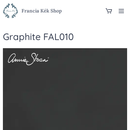
Francia Kék Shop
Graphite FAL010