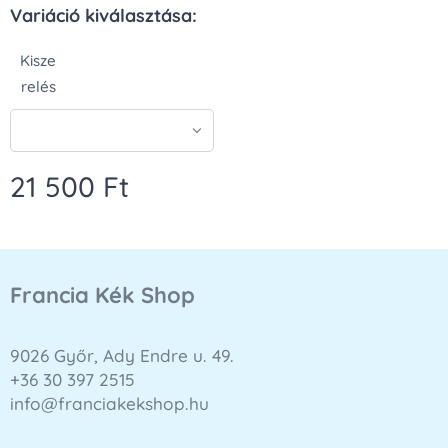
Variáció kiválasztása:
Kisze
relés
21 500
Ft
Francia Kék Shop
9026 Győr, Ady Endre u. 49.
+36 30 397 2515
info@franciakekshop.hu