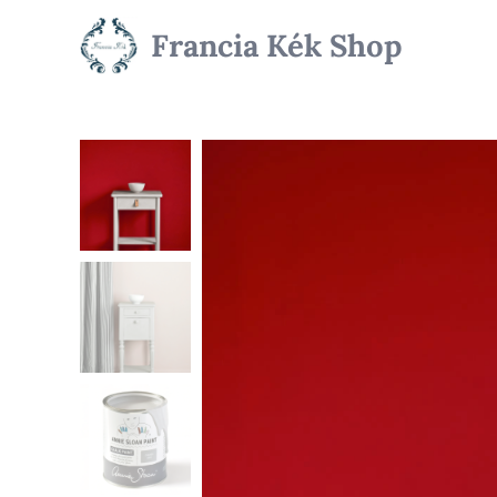
Francia Kék Shop