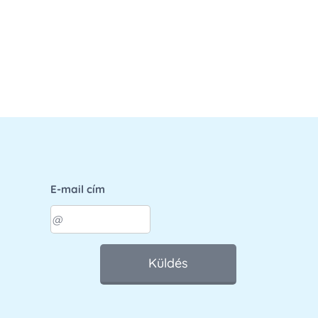
E-mail cím
Küldés