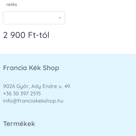
relés
2 900
Ft
-tól
Francia Kék Shop
9026 Győr, Ady Endre u. 49.
+36 30 397 2515
info@franciakekshop.hu
Termékek