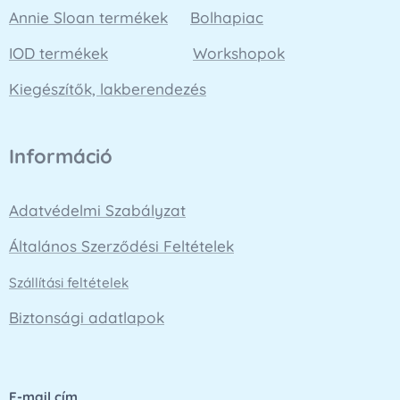
Annie Sloan termékek
Bolhapiac
IOD termékek
Workshopok
Kiegészítők, lakberendezés
Információ
Adatvédelmi Szabályzat
Általános Szerződési Feltételek
Szállítási feltételek
Biztonsági adatlapok
E-mail cím