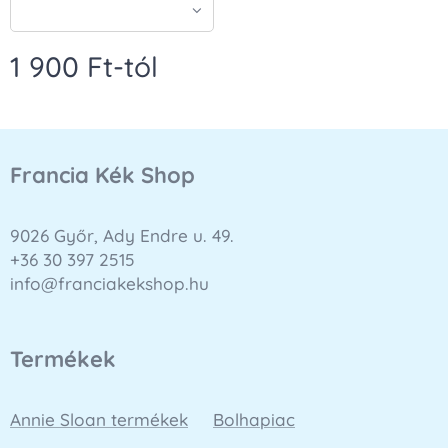
1 900
Ft
-tól
Francia Kék Shop
9026 Győr, Ady Endre u. 49.
+36 30 397 2515
info@franciakekshop.hu
Termékek
Annie Sloan termékek
Bolhapiac