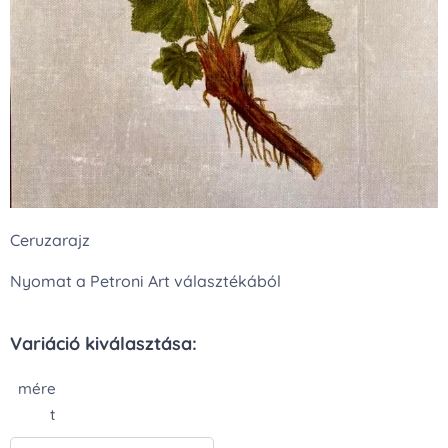
Ceruzarajz
Nyomat a Petroni Art választékából
Variáció kiválasztása:
mére
t