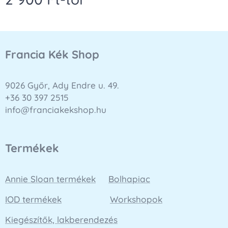
Francia Kék Shop
9026 Győr, Ady Endre u. 49.
+36 30 397 2515
info@franciakekshop.hu
Termékek
Annie Sloan termékek
Bolhapiac
IOD termékek
Workshopok
Kiegészítők, lakberendezés