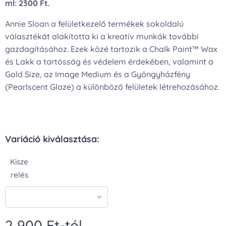
ml: 2300 Ft.
Annie Sloan a felületkezelő termékek sokoldalú
választékát alakította ki a kreatív munkák további
gazdagításához. Ezek közé tartozik a Chalk Paint™ Wax
és Lakk a tartósság és védelem érdekében, valamint a
Gold Size, az Image Medium és a Gyöngyházfény
(Pearlscent Glaze) a különböző felületek létrehozásához.
Variáció kiválasztása:
Kisze
relés
2 900
Ft
-tól