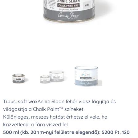
Típus: soft waxAnnie Sloan fehér viasz lágyítja és
világosítja a Chalk Paint™ színeket.
Különleges, meszes hatást érhetsz el vele, ha
közvetlenül a fára viszed fel.
500 ml (kb. 20nm-nyi felületre elegendő): 5200 Ft. 120