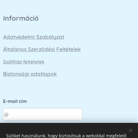
Információ
Adatvédelmi Szabályzat
Általános Szerződési Feltételek
Szállítási feltételek
Biztonsági adatlapok
E-mail cím
Küldés
Sütiket használunk, hogy biztosítsuk a weboldal megfelelő