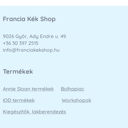
Francia Kék Shop
9026 Győr, Ady Endre u. 49.
+36 30 397 2515
info@franciakekshop.hu
Termékek
Annie Sloan termékek
Bolhapiac
IOD termékek
Workshopok
Kiegészítők, lakberendezés