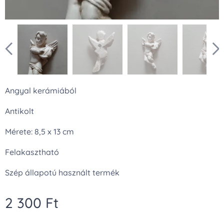
Angyal kerámiából
Antikolt
Mérete: 8,5 x 13 cm
Felakasztható
Szép állapotú használt termék
2 300
Ft