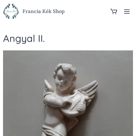
Francia Kék Shop
Angyal II.