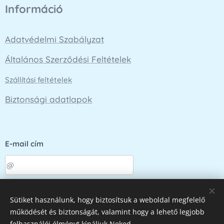
Információ
Adatvédelmi Szabályzat
Általános Szerződési Feltételek
Szállítási feltételek
Biztonsági adatlapok
E-mail cím
Küldés
Sütiket használunk, hogy biztosítsuk a weboldal megfelelő
működését és biztonságát, valamint hogy a lehető legjobb
felhasználói élményt kínáljuk Neked.