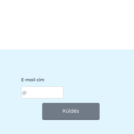
E-mail cím
Küldés