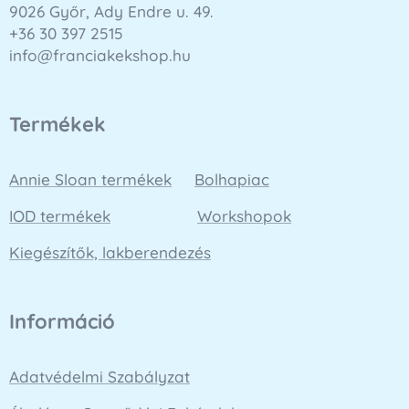
9026 Győr, Ady Endre u. 49.
+36 30 397 2515
info@franciakekshop.hu
Termékek
Annie Sloan termékek
Bolhapiac
IOD termékek
Workshopok
Kiegészítők, lakberendezés
Információ
Adatvédelmi Szabályzat